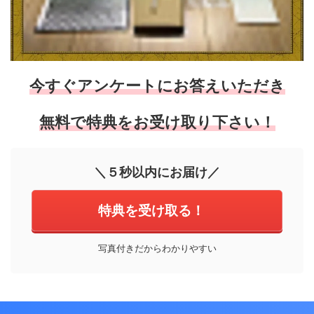
今すぐアンケートにお答えいただき
無料で特典を
お受け取り下さい！
＼５秒以内にお届け／
特典を受け取る！
写真付きだからわかりやすい