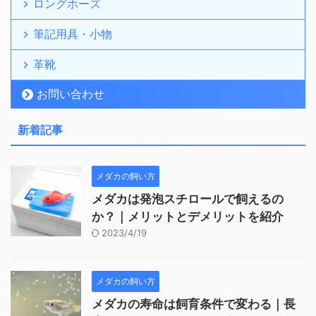
ロングホーズ
筆記用具・小物
革靴
お問い合わせ
新着記事
メダカの飼い方
メダカは発泡スチロールで飼えるの
か？｜メリットとデメリットを紹介
2023/4/19
メダカの飼い方
メダカの寿命は飼育条件で変わる｜長