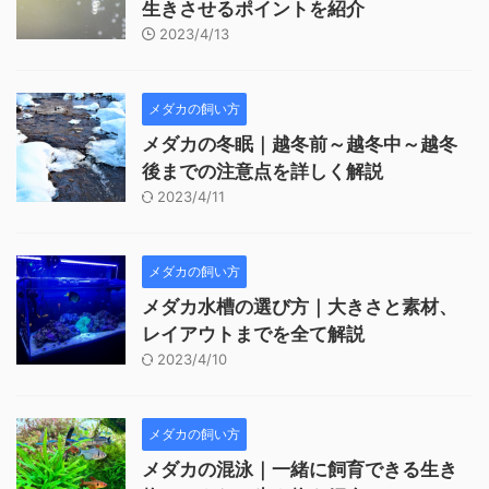
生きさせるポイントを紹介
2023/4/13
メダカの飼い方
メダカの冬眠｜越冬前～越冬中～越冬
後までの注意点を詳しく解説
2023/4/11
メダカの飼い方
メダカ水槽の選び方｜大きさと素材、
レイアウトまでを全て解説
2023/4/10
メダカの飼い方
メダカの混泳｜一緒に飼育できる生き