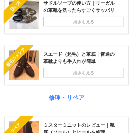
洗い方
サドルソープの使い方｜リーガル
の革靴を洗ったらすごくサッパリ
続きを見る
起毛のメンテ
スエード（起毛）と革底｜普通の
革靴よりも手入れが簡単
続きを見る
修理・リペア
リペア
ミスターミニットのレビュー｜靴
底（ソール）とヒールを修理