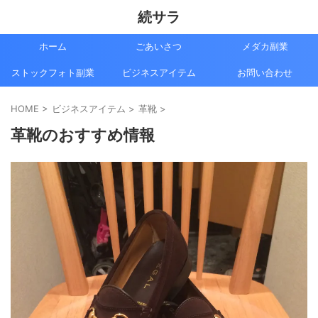
続サラ
ホーム
ごあいさつ
メダカ副業
ストックフォト副業
ビジネスアイテム
お問い合わせ
HOME
>
ビジネスアイテム
>
革靴
>
革靴のおすすめ情報