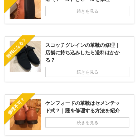
続きを見る
無料になる？
スコッチグレインの革靴の修理｜
店舗に持ち込みしたら送料はかか
る？
続きを見る
修理不可？
ケンフォードの革靴はセメンテッ
ド式？｜踵を修理する方法を紹介
続きを見る