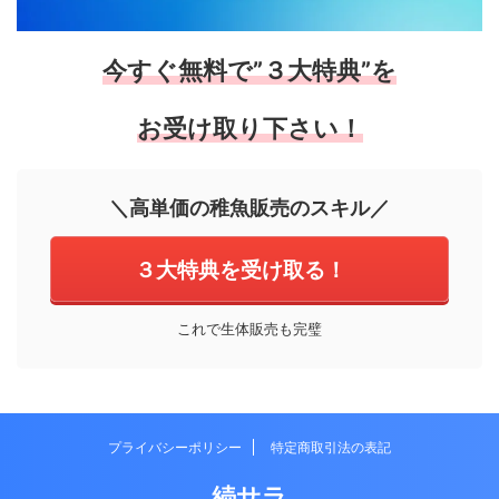
今すぐ無料で”３大特典”を
お受け取り下さい！
＼高単価の稚魚販売のスキル／
３大特典を受け取る！
これで生体販売も完璧
プライバシーポリシー
特定商取引法の表記
続サラ