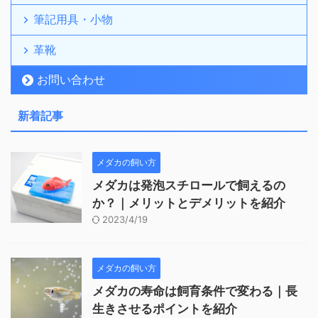
筆記用具・小物
革靴
お問い合わせ
新着記事
メダカの飼い方
メダカは発泡スチロールで飼えるの
か？｜メリットとデメリットを紹介
2023/4/19
メダカの飼い方
メダカの寿命は飼育条件で変わる｜長
生きさせるポイントを紹介