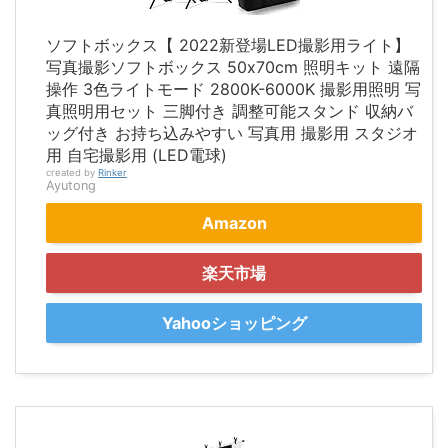
ソフトボックス【 2022新登場LED撮影用ライト】
写真撮影ソフトボックス 50x70cm 照明キット 遠隔
操作 3色ライトモード 2800K-6000K 撮影用照明 写
真照明用セット 三脚付き 調整可能スタンド 収納バ
ッグ付き お持ち込みやすい 写真用 撮影用 スタジオ
用 自宅撮影用 (LED電球)
created by
Rinker
Ayutong
Amazon
楽天市場
Yahooショッピング