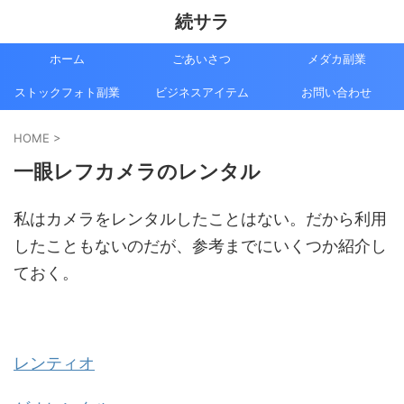
続サラ
ホーム
ごあいさつ
メダカ副業
ストックフォト副業
ビジネスアイテム
お問い合わせ
HOME
>
一眼レフカメラのレンタル
私はカメラをレンタルしたことはない。だから利用
したこともないのだが、参考までにいくつか紹介し
ておく。
レンティオ