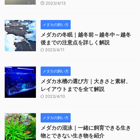
2023/4/13
メダカの飼い方
メダカの冬眠｜越冬前～越冬中～越冬
後までの注意点を詳しく解説
2023/4/11
メダカの飼い方
メダカ水槽の選び方｜大きさと素材、
レイアウトまでを全て解説
2023/4/10
メダカの飼い方
メダカの混泳｜一緒に飼育できる生き
物とできない生き物を紹介